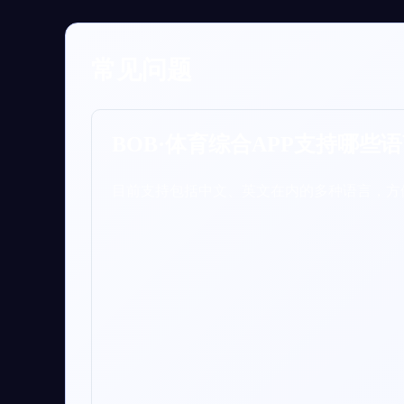
常见问题
BOB·体育综合APP支持哪些
目前支持包括中文、英文在内的多种语言，方