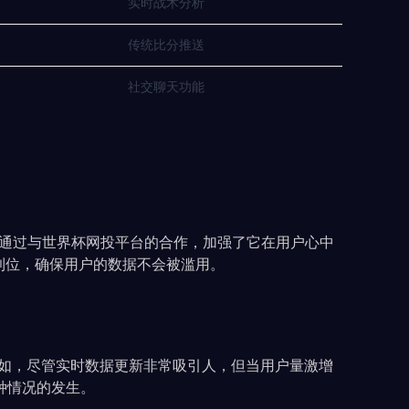
实时战术分析
传统比分推送
社交聊天功能
P通过与世界杯网投平台的合作，加强了它在用户心中
到位，确保用户的数据不会被滥用。
例如，尽管实时数据更新非常吸引人，但当用户量激增
种情况的发生。