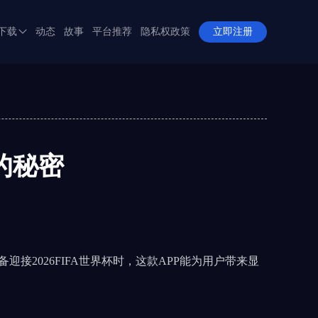
下载
动态
故事
平台推荐
隐私权政策
立即注册
APP下载
全站APP下载
的秘密
接2026FIFA世界杯时，这款APP能为用户带来显