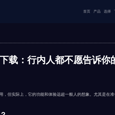
首页
产品
选择
PP下载：行内人都不愿告诉你
应用，但实际上，它的功能和体验远超一般人的想象。尤其是在准备迎
P？