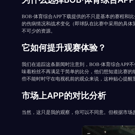
BOB·体育综合APP下载提供的不只是基本的赛程
的伤病情况和战术变化（即球队在比赛中采用的具体
不可少的资源。
它如何提升观赛体验？
我们在追踪这条新闻时注意到，BOB·体育综合APP
味着粉丝不再满足于简单的比分，他们想知道比赛的
些不能时时守在电视机前的观众来说，这种贴心提醒
市场上APP的对比分析
当然，这只是我的观察，你可以不同意。但根据市场反