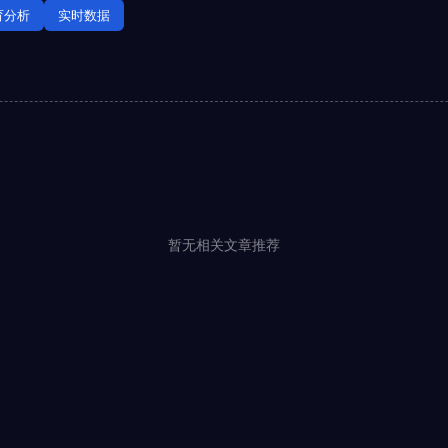
育分析
实时数据
暂无相关文章推荐