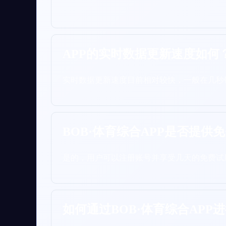
APP的实时数据更新速度如何
实时数据更新速度目前相对较快，一般在几秒
BOB·体育综合APP是否提供
是的，用户可以注册账号并享受几天的免费试
如何通过BOB·体育综合APP