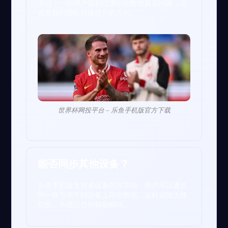
不过，一些用户提到过偶尔的数据延迟问题，这
也是我们团队持续优化的方向。
世界杯网投平台 – 乐鱼手机版官方下载
能否同步其他设备？
乐鱼手机版支持多设备同步功能，用户可以通过
同一账号在不同设备上同步数据。这样就能无缝
切换，不错过任何精彩瞬间。