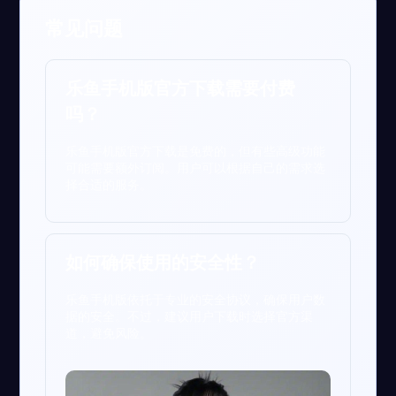
常见问题
乐鱼手机版官方下载需要付费
吗？
乐鱼手机版官方下载是免费的，但有些高级功能
可能需要额外订阅。用户可以根据自己的需求选
择合适的服务。
如何确保使用的安全性？
乐鱼手机版依托于专业的安全协议，确保用户数
据的安全。不过，建议用户下载时选择官方渠
道，避免风险。