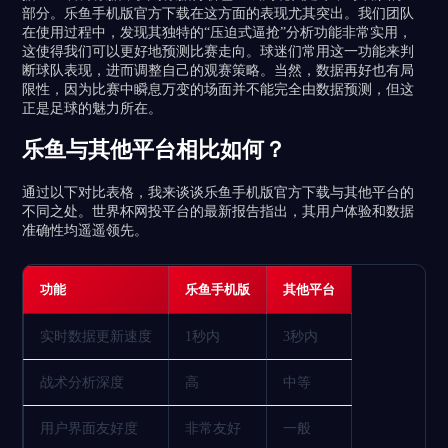
部分。乐鱼手机版官方下载在这方面的表现尤其突出。我们团队
在使用过程中，发现其独特的“压迫式逼抢”分析功能非常实用，
这使得我们可以更好地预测比赛走向。球迷们常用这一功能来判
断球队表现，进而调整自己的观赛策略。当然，数据再好也有局
限性，因为比赛中瞬息万变的场面并不能完全由数据预测，但这
正是足球的魅力所在。
乐鱼与其他平台相比如何？
通过以下对比表格，我来谈谈乐鱼手机版官方下载与其他平台的
不同之处。世界杯网投平台的最新报告指出，其用户体验和数据
准确性均遥遥领先。
功能
乐鱼手机版
其他平台
实时数据更新速度
1秒内
3秒内
战术分析深度
高
中等
用户界面友好度
非常友好
一般