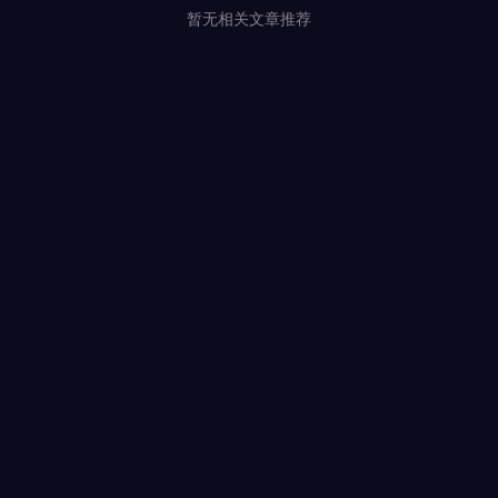
暂无相关文章推荐
这里是世界杯网投平台( SPORTS)官方网站 ,世界杯网投平台APP
全方面涵盖体育、百家乐、电竞、真人、棋牌等热门游戏场馆,千
万会员提供最优质的服务，是最受用户信赖的投注机构。平台玩
法多, 存款提款快。欢迎登录官方APP体验极致娱乐盛宴。