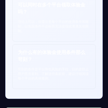
可以同时在多个平台领取体验金
吗？
理论上可以，但需注意每个平台的使用条件和限
制，以免因条件不达标而无法提现或遭遇其他限
制。
为什么有的体验金使用条件那么
苛刻？
苛刻的条件是平台降低风险的手段，目的是防止
用户恶意套利。了解这些条款前，建议仔细阅读
每个平台的具体规则。