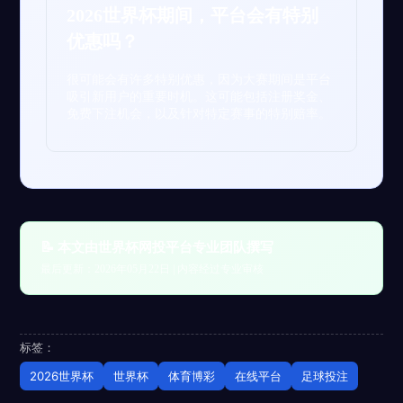
2026世界杯期间，平台会有特别
优惠吗？
很可能会有许多特别优惠，因为大赛期间是平台
吸引新用户的重要时机。这可能包括注册奖金、
免费下注机会，以及针对特定赛事的特别赔率。
📝 本文由世界杯网投平台专业团队撰写
最后更新：2026年05月22日 | 内容经过专业审核
标签：
2026世界杯
世界杯
体育博彩
在线平台
足球投注