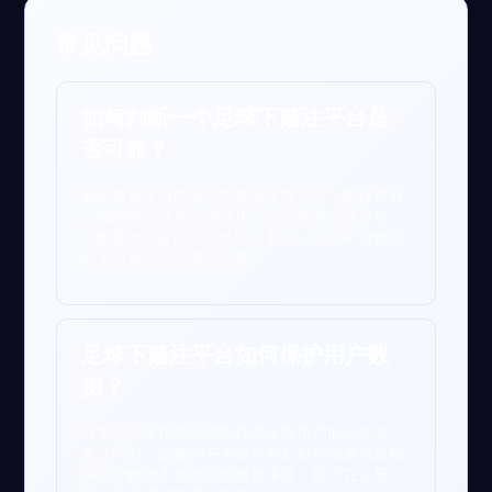
常见问题
如何判断一个足球下赌注平台是
否可靠？
首先查看平台的合法性和安全性评分，确保其有
正规牌照。其次，浏览用户评价和满意度评估，
了解其他玩家的真实体验。最后，注意平台使用
的支付系统是否安全可靠。
足球下赌注平台如何保护用户数
据？
许多平台使用高级加密技术保障用户的信息安
全。同时，定期的安全审计和反欺诈措施也是确
保用户数据不被泄露的重要手段。用户在注册