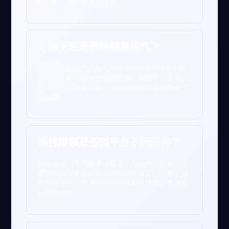
时，应仔细阅读隐私政策。
足球下注是否纯粹靠运气？
并非全然靠运气。成功的下注常常依赖于对球队
的深刻了解和实时数据的分析。借助平台提供的
统计信息和专家分析，玩家可以制定更高效的下
注策略。
投注限额是否因平台不同而异？
确实如此。不同的平台设置不同的投注限额，这
通常取决于平台的市场策略和受众定位。在注册
和下注之前，用户应仔细查阅相关规则，避免不
必要的麻烦。