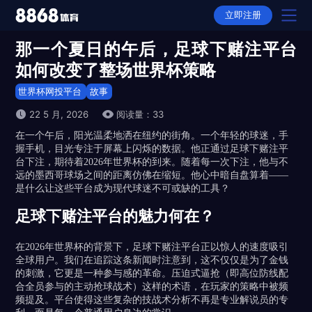
立即注册
那一个夏日的午后，足球下赌注平台
首页
如何改变了整场世界杯策略
产品
世界杯网投平台
故事
22 5 月, 2026
阅读量：33
选择
在一个午后，阳光温柔地洒在纽约的街角。一个年轻的球迷，手
握手机，目光专注于屏幕上闪烁的数据。他正通过足球下赌注平
下载
台下注，期待着2026年世界杯的到来。随着每一次下注，他与不
远的墨西哥球场之间的距离仿佛在缩短。他心中暗自盘算着——
APP下载
动态
是什么让这些平台成为现代球迷不可或缺的工具？
全站APP下载
足球下赌注平台的魅力何在？
故事
在2026年世界杯的背景下，足球下赌注平台正以惊人的速度吸引
平台推荐
全球用户。我们在追踪这条新闻时注意到，这不仅仅是为了金钱
的刺激，它更是一种参与感的革命。压迫式逼抢（即高位防线配
隐私权政策
合全员参与的主动抢球战术）这样的术语，在玩家的策略中被频
频提及。平台使得这些复杂的技战术分析不再是专业解说员的专