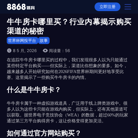
立即注册
牛牛房卡哪里买？行业内幕揭示购买
首页
渠道的秘密
产品
世界杯网投平台
故事
8 5 月, 2026
阅读量：56
选择
在追踪牛牛房卡哪里买的过程中，我们发现很多人以为只能通过
某些特定平台购买——但实际上，渠道比你想象的要多。如今，
下载
越来越多人开始研究如何在2026FIFA世界杯期间更好地享受比
赛。这里揭示了一些购买牛牛房卡的内情。
APP下载
动态
什么是牛牛房卡？
全站APP下载
故事
牛牛房卡属于一种虚拟游戏道具，广泛用于线上牌类游戏中。很
多人以为这些卡只能在游戏内购买，但实际上，还有其他渠道可
平台推荐
以获取。据世界电子竞技协会（WEA）的数据，超过60%的玩家
通过第三方平台购得房卡，这让价格变得更加灵活。
隐私权政策
如何通过官方网站购买？