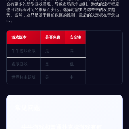
会有更多的新型游戏涌现，导致市场竞争加剧。游戏的流行程度
也可能随着时间的推移而变化，选择时需要考虑未来的发展趋
势。当然，这只是基于目前数据的推测，最后的决定权在于您自
己。
游戏版本
是否免费
安全性
牛牛游戏正版
是
高
盗版游戏
是
低
世界杯主题版
是
中
常见问题
牛牛游戏和普通扑克牌游戏有何