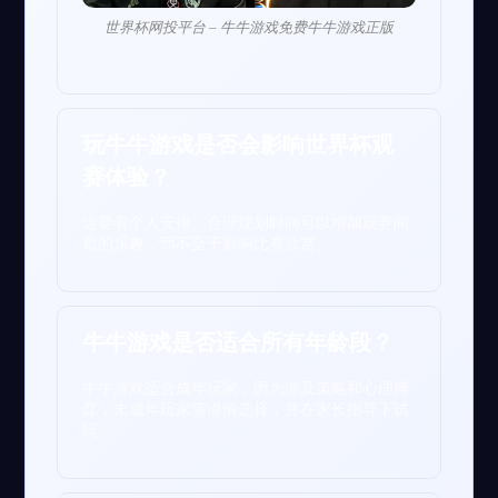
世界杯网投平台 – 牛牛游戏免费牛牛游戏正版
玩牛牛游戏是否会影响世界杯观
赛体验？
这要看个人安排。合理规划时间可以增加观赛间
歇的乐趣，而不至于影响比赛欣赏。
牛牛游戏是否适合所有年龄段？
牛牛游戏适合成年玩家，因为涉及策略和心理博
弈，未成年玩家需谨慎选择，并在家长指导下试
玩。