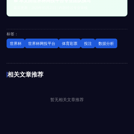
📝 本文由世界杯网投平台专业团队撰写
最后更新：2026年05月21日 | 内容经过专业审核
标签：
世界杯
世界杯网投平台
体育彩票
投注
数据分析
相关文章推荐
暂无相关文章推荐