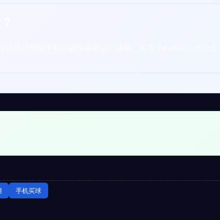
求？
使用现代智能手机以确保应用运行流畅。检查手机的操作系统是
用
手机买球