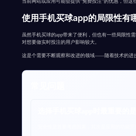
当前网站或应用可能会提供”免费投注”的优惠，但这
使用手机买球app的局限性有
虽然手机买球的app带来了便利，但也有一些局限
对想要做实时投注的用户影响较大。
这是个需要不断观察和改进的领域——随着技术的进
常见问题
选择手机买球app时最重要的
安全性是首要考虑因素，其次是应用的功能完