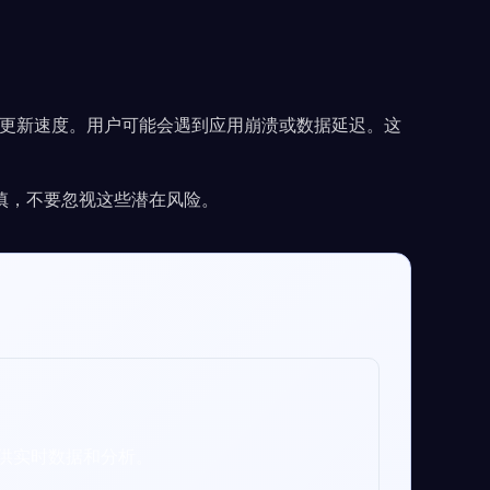
的更新速度。用户可能会遇到应用崩溃或数据延迟。这
慎，不要忽视这些潜在风险。
供实时数据和分析。