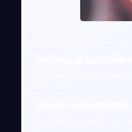
手机买球app是否提供实时赛
大多数高质量的应用提供实时比分和赛事分析
应用内常见的隐性费用有哪些
隐性费用常见于所谓的”免费投注”和”兑换手