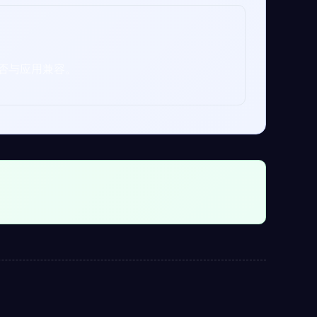
否与应用兼容。