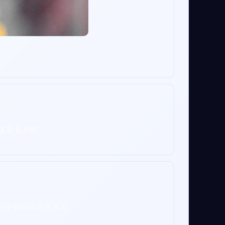
度是否及时。
应仔细阅读相关条款。