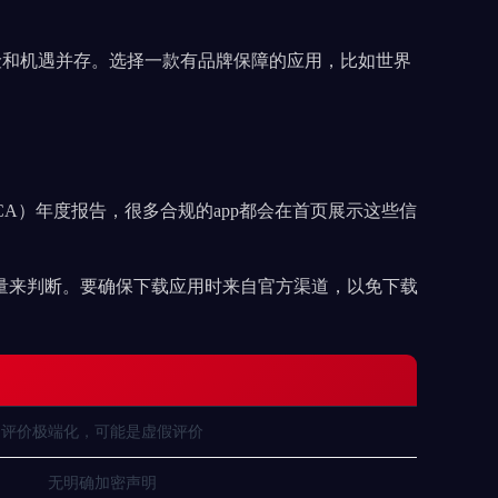
险和机遇并存。选择一款有品牌保障的应用，比如世界
A）年度报告，很多合规的app都会在首页展示这些信
量来判断。要确保下载应用时来自官方渠道，以免下载
评价极端化，可能是虚假评价
无明确加密声明