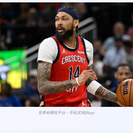
世界杯网投平台 – 手机买球的app