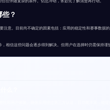
些往往伴随复杂的条件。切忌冲动，务必先了解清楚再行动。
哪些？
性需要注意。目前尚不确定的因素包括：应用的稳定性和赛事数据
步，相信这些问题会逐步得到解决。但用户在选择时仍需保持谨
是什么？
整性和用户体验。确保应用经过第三方认证，且功能丰富，能提