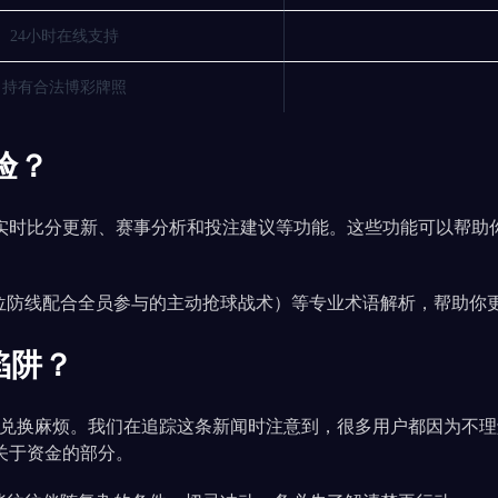
24小时在线支持
持有合法博彩牌照
验？
实时比分更新、赛事分析和投注建议等功能。这些功能可以帮助
高位防线配合全员参与的主动抢球战术）等专业术语解析，帮助你
陷阱？
和兑换麻烦。我们在追踪这条新闻时注意到，很多用户都因为不
关于资金的部分。