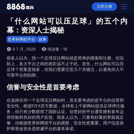
立即注册
「什么网站可以压足球」的五个内
首页
幕：资深人士揭秘
产品
世界杯网投平台
故事
8 7 月, 2026
阅读量：16
选择
很多人以为，找一个足球压注网站就是简单的搜索和注册。但实
际上，各大平台之间的差距远不止于此。首先，什么网站可以压
下载
足球？答案是很多，但我们需要注意几个关键点，以避免掉入不
可靠平台的陷阱。
APP下载
动态
信誉与安全性是首要考虑
全站APP下载
故事
在选择任何一个足球压注网站时，首先要考虑的是平台的信誉和
安全性。根据FIFA官方数据，全球有上千家网站提供足球押注服
平台推荐
务，但只有少数获得了国际认证。信誉好的平台通常拥有多年运
营经验和良好的用户反馈。很多人以为，只要有好看的界面就足
隐私权政策
够，但根据世界杯网投平台的观察，安全性更重要。用户信息保
护和资金安全是权威平台的基本承诺。