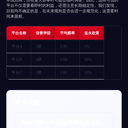
率虽然高，但在重大赛事时可能会临时调整。因此，选择可信的
平台不仅需要看即时的利益，还需注意长期稳定性。我们发现，
目前尚不确定的是，在未来规则是否会进一步规范化，这需要时
间来观察。
平台名称
信誉评级
平均赔率
返水政策
平台A
5星
1.95
5%
平台B
4星
2.00
10%
平台C
3星
1.85
15%
常见问题
如何判断一个压足球网站是否靠