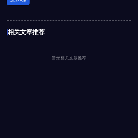
足球押注
相关文章推荐
暂无相关文章推荐