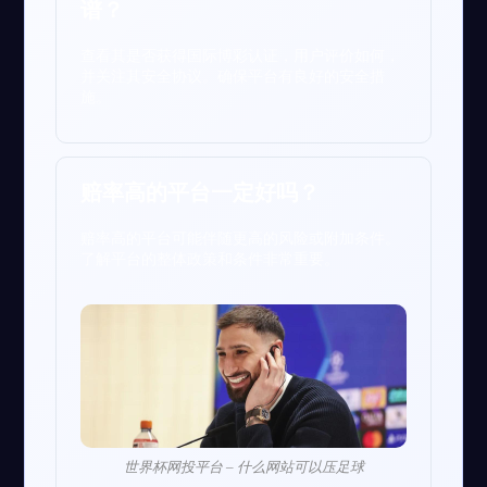
谱？
查看其是否获得国际博彩认证，用户评价如何，
并关注其安全协议。确保平台有良好的安全措
施。
赔率高的平台一定好吗？
赔率高的平台可能伴随更高的风险或附加条件。
了解平台的整体政策和条件非常重要。
世界杯网投平台 – 什么网站可以压足球