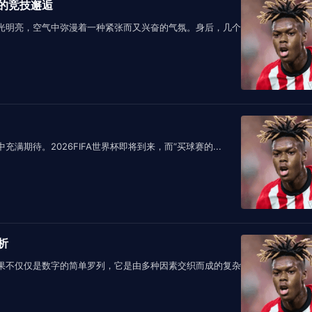
的竞技邂逅
光明亮，空气中弥漫着一种紧张而又兴奋的气氛。身后，几个
期待。2026FIFA世界杯即将到来，而“买球赛的...
析
果不仅仅是数字的简单罗列，它是由多种因素交织而成的复杂