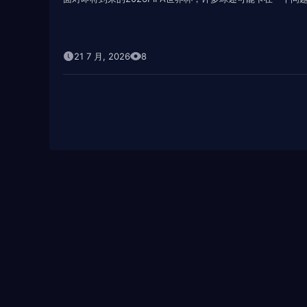
21 7 月, 2026
8