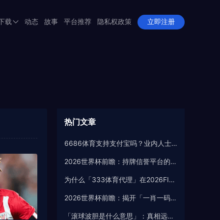
下载
动态
故事
平台推荐
隐私权政策
立即注册
APP下载
全站APP下载
热门文章
6686体育支持支付宝吗？业内人士告诉你不为人知的真相
2026世界杯前瞻：持牌信誉平台的增长趋势你绝对想不到
为什么「333体育代理」在2026FIFA世界杯中的数据格局如此重要？
2026世界杯前瞻：揭开「一肖一码四不像图片2025」的神秘面纱
「滚球波胆是什么意思」：真相远非表面那么简单