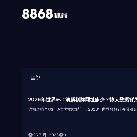
全部
2026年世界杯：澳新棋牌网址多少？惊人数据背
你知道吗？据FIFA官方数据统计，2026年世界杯预计将吸引超
26 7 月, 2026
3