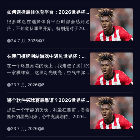
如何选择最佳体育平台：2026世界杯观赛与投注指南
很多球迷在选择体育平台时都会感到迷
茫，不知道从哪里开始。特别是对于2026
年FIFA世界杯，你可能卡在不知如何...
24 7 月, 2026
7
在澳门棋牌网站游戏中遇见世界杯：一次意料之外的竞技邂逅
在一个略显潮湿的晚上，我走进了澳门的
一家棋牌室。这里灯光明亮，空气中弥漫
着一种紧张而又兴奋的气氛。身后，几个
23 7 月, 2026
8
老...
哪个软件买球赛最靠谱？2026世界杯焦点分析
那是一个宁静的夜晚，我坐在窗前，看着
窗外的星光闪烁，心中充满期待。2026FIF
A世界杯即将到来，而“买球赛的...
23 7 月, 2026
9