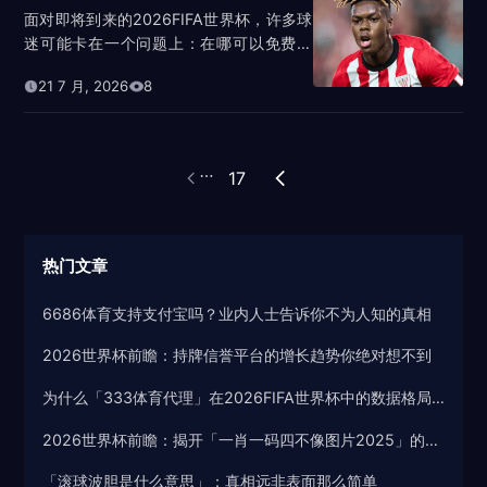
面对即将到来的2026FIFA世界杯，许多球
迷可能卡在一个问题上：在哪可以免费看
到所有比赛？没关系，本文将为你...
21 7 月, 2026
8
17
热门文章
6686体育支持支付宝吗？业内人士告诉你不为人知的真相
2026世界杯前瞻：持牌信誉平台的增长趋势你绝对想不到
为什么「333体育代理」在2026FIFA世界杯中的数据格局如此重要？
2026世界杯前瞻：揭开「一肖一码四不像图片2025」的神秘面纱
「滚球波胆是什么意思」：真相远非表面那么简单