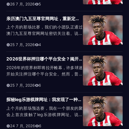
26 7 月, 2026
5
亲历澳门九五至尊官网网址，重新定义世界杯观赛体验
上个月的那场比赛，我们的小团队正通过
澳门九五至尊官网网址密切关注着。说实
话，当时我没想到这平台竟然能让观赛体
25 7 月, 2026
4
验...
2026世界杯押注哪个平台安全？揭开表象背后的真相
2026年的世界杯即将拉开帷幕，许多球迷
开始关注押注哪个平台安全。然而，普遍
认知往往忽略了一个关键问题：这些平...
25 7 月, 2026
6
探秘leg乐游棋牌网址：我发现了一种全新的世界杯观赛体验
上个月的那场预选赛，我在一个朋友的聚
会上首次接触了leg乐游棋牌网址。说实
话，当时我没料到，它会成为我2026...
24 7 月, 2026
6