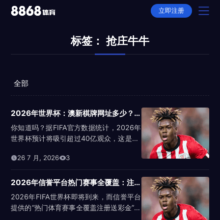
立即注册
首页
标签：
抢庄牛牛
产品
全部
选择
下载
2026年世界杯：澳新棋牌网址多少？惊人数据背后的真相
APP下载
你知道吗？据FIFA官方数据统计，2026年
动态
世界杯预计将吸引超过40亿观众，这是20
全站APP下载
18年俄罗斯世界杯观众数的...
故事
26 7 月, 2026
3
平台推荐
2026年信誉平台热门赛事全覆盖：注册送彩金50美元，球迷惊喜不断！
2026年FIFA世界杯即将到来，而信誉平台
隐私权政策
提供的“热门体育赛事全覆盖注册送彩金”方
案可能是您参与世界杯的最佳...