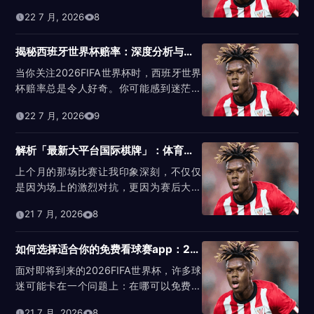
简单罗列，它是由多种因素交织而成的复
22 7 月, 2026
8
杂现...
揭秘西班牙世界杯赔率：深度分析与实用建议
当你关注2026FIFA世界杯时，西班牙世界
杯赔率总是令人好奇。你可能感到迷茫，
因为赔率似乎在不断变化。别担心...
22 7 月, 2026
9
解析「最新大平台国际棋牌」：体育与娱乐交融的舞台
上个月的那场比赛让我印象深刻，不仅仅
是因为场上的激烈对抗，更因为赛后大家
兴致勃勃地参与了几局最新大平台国际棋
21 7 月, 2026
8
牌...
如何选择适合你的免费看球赛app：2026世界杯必备指南
面对即将到来的2026FIFA世界杯，许多球
迷可能卡在一个问题上：在哪可以免费看
到所有比赛？没关系，本文将为你...
21 7 月, 2026
8