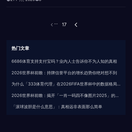
17
热门文章
6686体育支持支付宝吗？业内人士告诉你不为人知的真相
2026世界杯前瞻：持牌信誉平台的增长趋势你绝对想不到
为什么「333体育代理」在2026FIFA世界杯中的数据格局如此重要？
2026世界杯前瞻：揭开「一肖一码四不像图片2025」的神秘面纱
「滚球波胆是什么意思」：真相远非表面那么简单