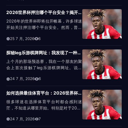
2026世界杯押注哪个平台安全？揭开表象背后的真相
2026年的世界杯即将拉开帷幕，许多球迷
开始关注押注哪个平台安全。然而，普遍
认知往往忽略了一个关键问题：这些平...
25 7 月, 2026
6
探秘leg乐游棋牌网址：我发现了一种全新的世界杯观赛体验
上个月的那场预选赛，我在一个朋友的聚
会上首次接触了leg乐游棋牌网址。说实
话，当时我没料到，它会成为我2026...
24 7 月, 2026
6
如何选择最佳体育平台：2026世界杯观赛与投注指南
很多球迷在选择体育平台时都会感到迷
茫，不知道从哪里开始。特别是对于2026
年FIFA世界杯，你可能卡在不知如何...
24 7 月, 2026
7