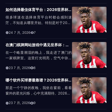
如何选择最佳体育平台：2026世界杯观赛与投注指南
很多球迷在选择体育平台时都会感到迷
茫，不知道从哪里开始。特别是对于2026
年FIFA世界杯，你可能卡在不知如何...
24 7 月, 2026
7
在澳门棋牌网站游戏中遇见世界杯：一次意料之外的竞技邂逅
在一个略显潮湿的晚上，我走进了澳门的
一家棋牌室。这里灯光明亮，空气中弥漫
着一种紧张而又兴奋的气氛。身后，几个
23 7 月, 2026
8
老...
哪个软件买球赛最靠谱？2026世界杯焦点分析
那是一个宁静的夜晚，我坐在窗前，看着
窗外的星光闪烁，心中充满期待。2026FIF
A世界杯即将到来，而“买球赛的...
23 7 月, 2026
9