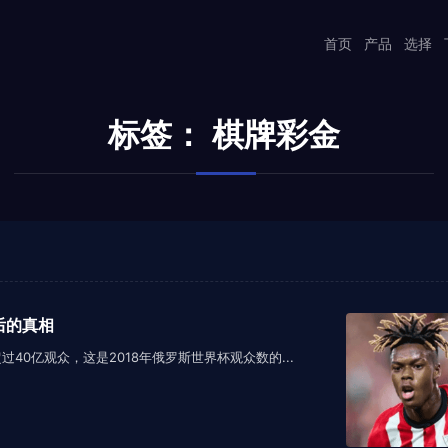
首页
产品
选择
标签：
棋牌彩金
后的真相
过40亿观众，这是2018年俄罗斯世界杯观众数的...