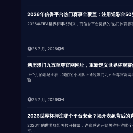
2026年信誉平台热门赛事全覆盖：注册送彩金5
2026年FIFA世界杯即将到来，而信誉平台提供的“热门体育赛
26 7 月, 2026
5
亲历澳门九五至尊官网网址，重新定义世界杯观赛
上个月的那场比赛，我们的小团队正通过澳门九五至尊官网网
验...
25 7 月, 2026
4
2026世界杯押注哪个平台安全？揭开表象背后的
2026年的世界杯即将拉开帷幕，许多球迷开始关注押注哪
平...