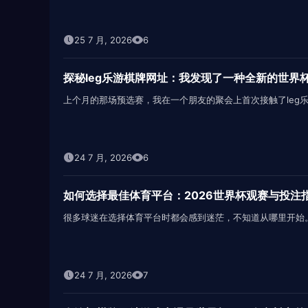
25 7 月, 2026
6
探秘leg乐游棋牌网址：我发现了一种全新的世界
上个月的那场预选赛，我在一个朋友的聚会上首次接触了leg乐游
24 7 月, 2026
6
如何选择最佳体育平台：2026世界杯观赛与投注
很多球迷在选择体育平台时都会感到迷茫，不知道从哪里开始。特别
24 7 月, 2026
7