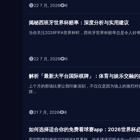
22 7 月, 2026
8
揭秘西班牙世界杯赔率：深度分析与实用建议
当你关注2026FIFA世界杯时，西班牙世界杯赔率总是令人好
22 7 月, 2026
9
解析「最新大平台国际棋牌」：体育与娱乐交融的
上个月的那场比赛让我印象深刻，不仅仅是因为场上的激烈对
牌...
21 7 月, 2026
8
如何选择适合你的免费看球赛app：2026世界杯
面对即将到来的2026FIFA世界杯，许多球迷可能卡在一个问