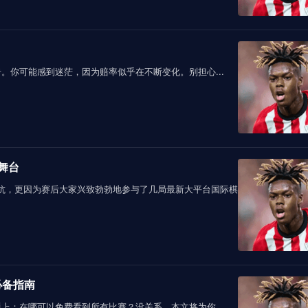
奇。你可能感到迷茫，因为赔率似乎在不断变化。别担心...
舞台
抗，更因为赛后大家兴致勃勃地参与了几局最新大平台国际棋
必备指南
题上：在哪可以免费看到所有比赛？没关系，本文将为你...