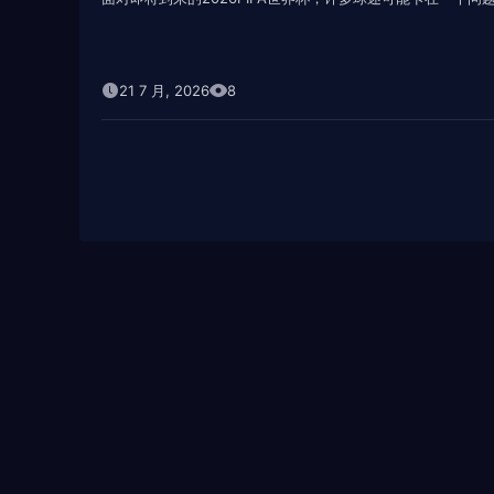
21 7 月, 2026
8