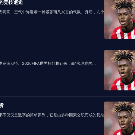
的竞技邂逅
光明亮，空气中弥漫着一种紧张而又兴奋的气氛。身后，几个
期待。2026FIFA世界杯即将到来，而“买球赛的...
析
果不仅仅是数字的简单罗列，它是由多种因素交织而成的复杂