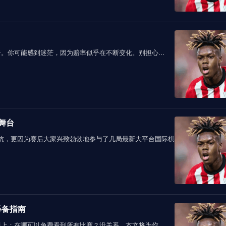
奇。你可能感到迷茫，因为赔率似乎在不断变化。别担心...
舞台
抗，更因为赛后大家兴致勃勃地参与了几局最新大平台国际棋
必备指南
题上：在哪可以免费看到所有比赛？没关系，本文将为你...