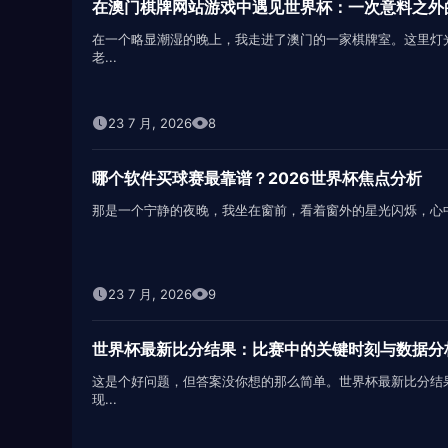
在澳门棋牌网站游戏中遇见世界杯：一次意料之外
在一个略显潮湿的晚上，我走进了澳门的一家棋牌室。这里灯
老...
23 7 月, 2026
8
哪个软件买球赛最靠谱？2026世界杯焦点分析
那是一个宁静的夜晚，我坐在窗前，看着窗外的星光闪烁，心中充满
23 7 月, 2026
9
世界杯最新比分结果：比赛中的关键时刻与数据分
这是个好问题，但答案没你想的那么简单。世界杯最新比分结
现...