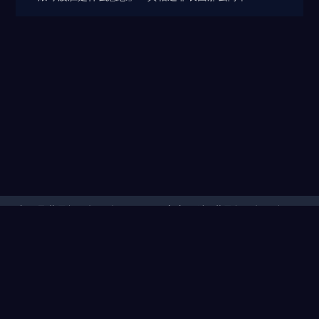
这里是世界杯网投平台( SPORTS)官方网站 ,世界杯网投平台APP
全方面涵盖体育、百家乐、电竞、真人、棋牌等热门游戏场馆,千
万会员提供最优质的服务，是最受用户信赖的投注机构。平台玩
法多, 存款提款快。欢迎登录官方APP体验极致娱乐盛宴。
网站地图
谷歌地图