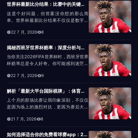
世界杯最新比分结果：比赛中的关键时刻与数据分析
这是个好问题，但答案没你想的那么简
单。世界杯最新比分结果不仅仅是数字的
简单罗列，它是由多种因素交织而成的复
22 7 月, 2026
8
杂现...
揭秘西班牙世界杯赔率：深度分析与实用建议
当你关注2026FIFA世界杯时，西班牙世界
杯赔率总是令人好奇。你可能感到迷茫，
因为赔率似乎在不断变化。别担心...
22 7 月, 2026
9
解析「最新大平台国际棋牌」：体育与娱乐交融的舞台
上个月的那场比赛让我印象深刻，不仅仅
是因为场上的激烈对抗，更因为赛后大家
兴致勃勃地参与了几局最新大平台国际棋
21 7 月, 2026
8
牌...
如何选择适合你的免费看球赛app：2026世界杯必备指南