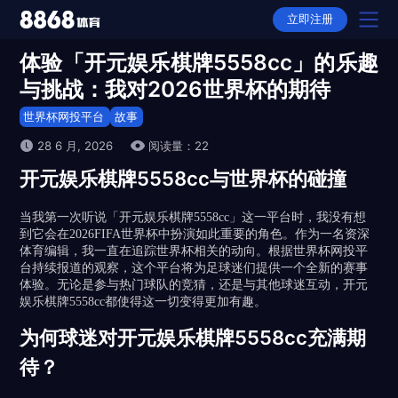
立即注册
体验「开元娱乐棋牌5558cc」的乐趣
首页
与挑战：我对2026世界杯的期待
产品
世界杯网投平台
故事
28 6 月, 2026
阅读量：22
选择
开元娱乐棋牌5558cc与世界杯的碰撞
下载
当我第一次听说「开元娱乐棋牌5558cc」这一平台时，我没有想
APP下载
动态
到它会在2026FIFA世界杯中扮演如此重要的角色。作为一名资深
体育编辑，我一直在追踪世界杯相关的动向。根据世界杯网投平
全站APP下载
台持续报道的观察，这个平台将为足球迷们提供一个全新的赛事
故事
体验。无论是参与热门球队的竞猜，还是与其他球迷互动，开元
娱乐棋牌5558cc都使得这一切变得更加有趣。
平台推荐
为何球迷对开元娱乐棋牌5558cc充满期
隐私权政策
待？