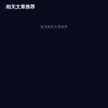
相关文章推荐
暂无相关文章推荐