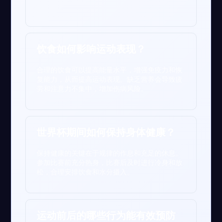
饮食如何影响运动表现？
合理的饮食可以提高能量水平，增强免疫力和恢
复能力，从而提高运动表现。缺乏营养会导致疲
劳和注意力不集中，增加伤病风险。
世界杯期间如何保持身体健康？
保持健康的关键在于规律的作息和充足的休息。
参加比赛前充分热身，比赛后及时进行冷身和放
松，合理安排饮食和水分摄入。
运动前后的哪些行为能有效预防