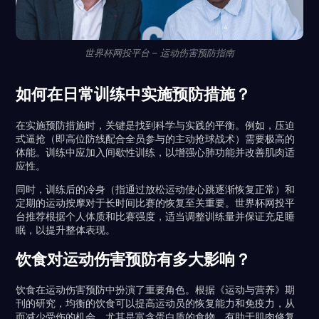
世界杯网投平台 – 运动伤害预防指南
如何在日常训练中实施预防措施？
在实施预防措施时，关键是找到科学与实践的平衡。例如，压迫
式逼抢（即高位防线配合全员参与的主动抢球战术）需要极高的
体能。训练中应加入间歇性训练，以增强心肺功能并改善肌肉适
应性。
同时，训练后的冷身（指通过放松运动使心跳逐渐恢复正常）和
定期的运动按摩对于长时间比赛的恢复至关重要。世界杯网投平
台推荐根据个人体质和比赛强度，适当调整训练量并保证充足睡
眠，以提升整体表现。
饮食对运动伤害预防有多大影响？
饮食在运动伤害预防中扮演了重要角色。根据《运动与营养》期
刊的研究，均衡的饮食可以提高运动员的恢复能力和免疫力，从
而减少受伤的机会。尤其是富含蛋白质的食物，有助于肌肉修复