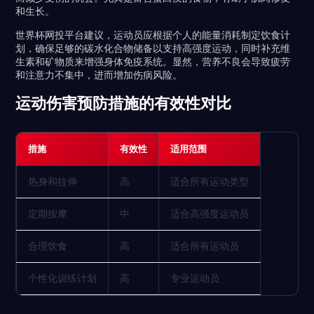
和生长。
世界杯网投平台建议，运动员应根据个人的能量消耗制定饮食计
划，确保足够的碳水化合物储备以支持高强度运动，同时补充维
生素和矿物质来增强身体免疫系统。显然，营养不良会导致疲劳
和注意力不集中，进而增加伤病风险。
运动伤害预防措施的有效性对比
措施
有效性
适用范围
热身和拉伸
高
适合所有运动类型
定期按摩
中
适合高强度运动员
合理饮食
高
适合所有运动员
个性化训练计划
高
专业运动员