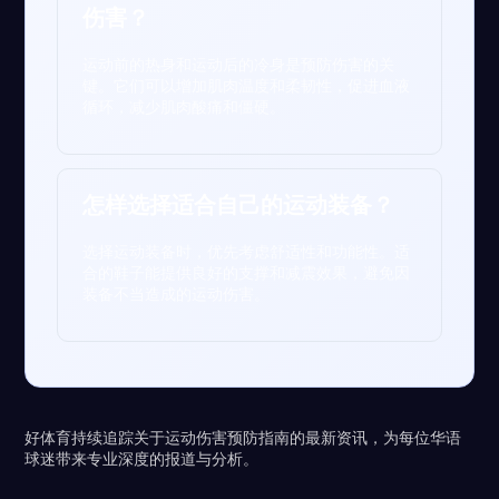
伤害？
运动前的热身和运动后的冷身是预防伤害的关
键。它们可以增加肌肉温度和柔韧性，促进血液
循环，减少肌肉酸痛和僵硬。
怎样选择适合自己的运动装备？
选择运动装备时，优先考虑舒适性和功能性。适
合的鞋子能提供良好的支撑和减震效果，避免因
装备不当造成的运动伤害。
好体育持续追踪关于运动伤害预防指南的最新资讯，为每位华语
球迷带来专业深度的报道与分析。