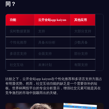
同？
功能
云开全站app kaiyun
其他应用
实时数据更新
支持
大部分支持
个性化推荐
具备AI分析
少数具备
多语言支持
全面支持
部分支持
社交互动
未来计划
有限支持
比较之下，云开全站app kaiyun在个性化推荐和多语言支持方面占
有明显优势。然而，社交互动功能的缺乏是一个需要弥补的短
板。世界杯网投平台的专业分析显示，增强社交元素可能是其在
竞争激烈的市场中脱颖而出的关键。