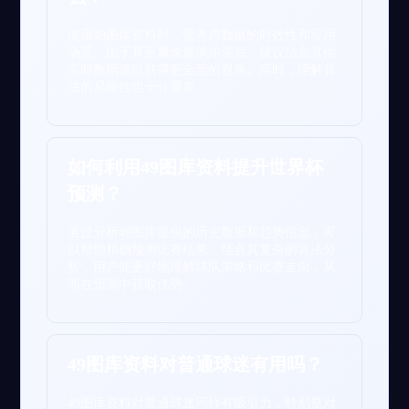
使用49图库资料时，需考虑数据的时效性和应用
场景。由于其更新速度偶尔滞后，建议结合其他
实时数据源以获得更全面的视角。同时，理解算
法的局限性也十分重要。
如何利用49图库资料提升世界杯
预测？
通过分析49图库提供的历史数据和趋势信息，可
以帮助精确预测比赛结果。结合其复杂的算法分
析，用户能更好地理解球队策略和比赛走向，从
而在预测中获取优势。
49图库资料对普通球迷有用吗？
49图库资料对普通球迷同样有吸引力，特别是对