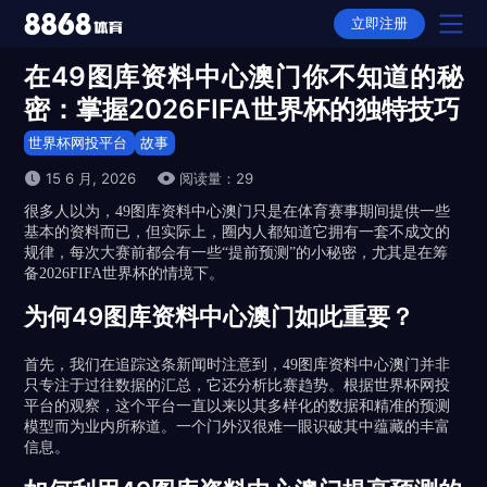
立即注册
在49图库资料中心澳门你不知道的秘
首页
密：掌握2026FIFA世界杯的独特技巧
产品
世界杯网投平台
故事
15 6 月, 2026
阅读量：29
选择
很多人以为，49图库资料中心澳门只是在体育赛事期间提供一些
基本的资料而已，但实际上，圈内人都知道它拥有一套不成文的
下载
规律，每次大赛前都会有一些“提前预测”的小秘密，尤其是在筹
备2026FIFA世界杯的情境下。
APP下载
动态
为何49图库资料中心澳门如此重要？
全站APP下载
故事
首先，我们在追踪这条新闻时注意到，49图库资料中心澳门并非
只专注于过往数据的汇总，它还分析比赛趋势。根据世界杯网投
平台推荐
平台的观察，这个平台一直以来以其多样化的数据和精准的预测
模型而为业内所称道。一个门外汉很难一眼识破其中蕴藏的丰富
隐私权政策
信息。