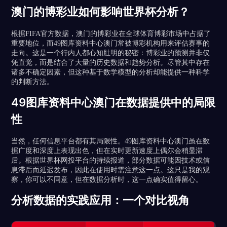
澳门的博彩业如何影响世界杯分析？
根据FIFA官方数据，澳门的博彩业在全球体育博彩市场中占据了
重要地位，而49图库资料中心澳门常被博彩机构用来评估赛事的
走向。这是一个行内人都心知肚明的秘密：博彩业的预测并非仅
凭直觉，而是结合了大量的历史数据和趋势分析。尽管其中存在
诸多不确定因素，但这种基于数学模型的分析却能提供一种科学
的判断方法。
49图库资料中心澳门在数据提供中的局限
性
当然，任何信息平台都有其局限性。49图库资料中心澳门虽在数
据广度和深度上表现出色，但在实时更新速度上偶尔会稍显滞
后。根据世界杯网投平台的持续报道，部分数据可能因技术或信
息滞后而延迟发布，因此在使用时需注意这一点。这只是我的观
察，你可以不同意，但在数据分析时，这一点确实值得留心。
分析数据的实践应用：一个对比视角