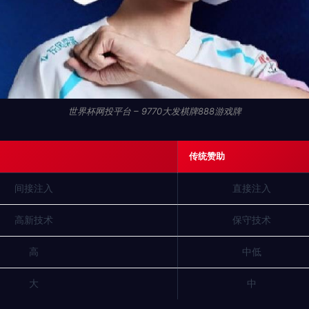
世界杯网投平台 – 9770大发棋牌888游戏牌
传统赞助
间接注入
直接注入
高新技术
保守技术
高
中低
大
中