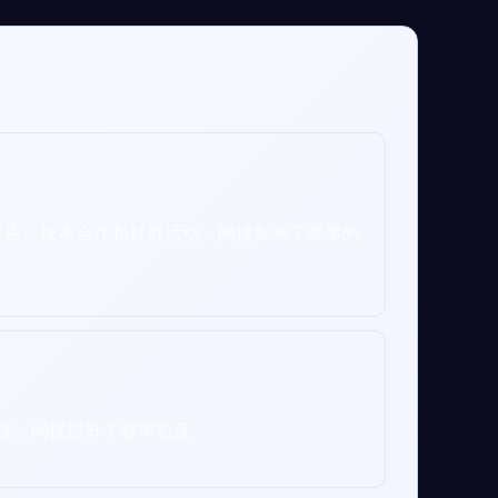
过广告、技术合作和社群活动，间接影响了赛事的
度，间接提升了赛事热度。