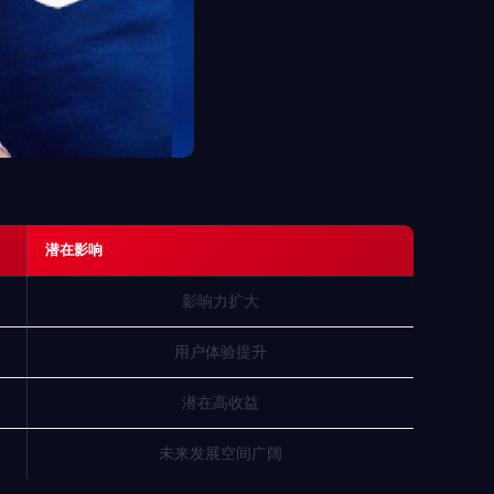
潜在影响
影响力扩大
用户体验提升
潜在高收益
未来发展空间广阔