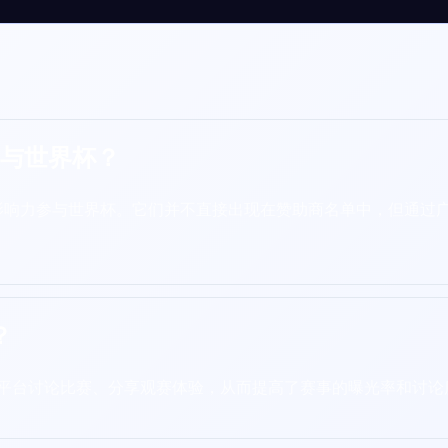
参与世界杯？
社群影响力参与世界杯。它们并不直接出现在赞助商名单中，但通
？
平台讨论比赛、分享观赛体验，从而提高了赛事的曝光率和讨论