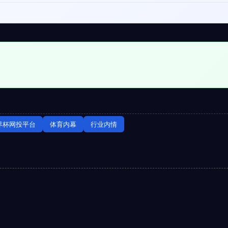
界杯网投平台
体育内幕
行业内情