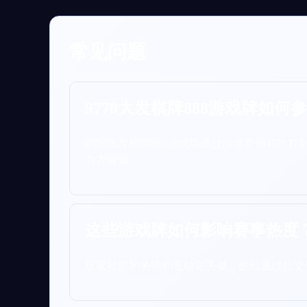
常见问题
9770大发棋牌888游戏牌如何
9770大发棋牌888游戏牌通过间接赞助和
方方面面。
这些游戏牌如何影响赛事热度
玩家社群的热情和互动是关键。他们通过社交