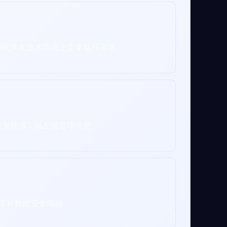
8游戏牌在技术应用上需要格外谨慎。
新兴领域，以占据市场优势。
度和数据安全问题。