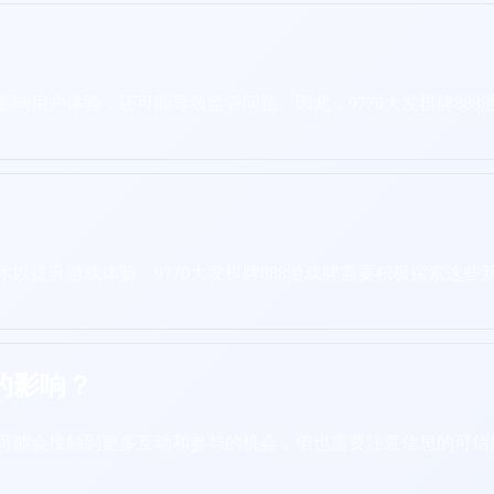
响用户体验，还可能导致监管问题。因此，9770大发棋牌88
以提升游戏体验。9770大发棋牌888游戏牌需要积极探索这些
的影响？
可能会接触到更多互动和参与的机会，但也需要注意信息的可信