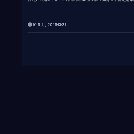
10 6 月, 2026
31