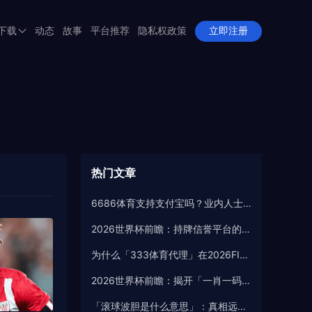
下载
动态
故事
平台推荐
隐私权政策
立即注册
APP下载
全站APP下载
热门文章
6686体育支持支付宝吗？业内人士告诉你不为人知的真相
2026世界杯前瞻：持牌信誉平台的增长趋势你绝对想不到
为什么「333体育代理」在2026FIFA世界杯中的数据格局如此重要？
2026世界杯前瞻：揭开「一肖一码四不像图片2025」的神秘面纱
「滚球波胆是什么意思」：真相远非表面那么简单