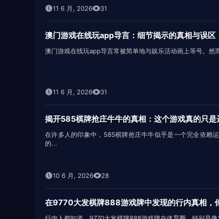
11 6 月, 2026
31
澳门游戏在线玩app导言：细节揭示的真相与误区
澳门游戏在线玩app导言常被简单地与娱乐活动画上等号。然而，
11 6 月, 2026
31
揭开585棋牌抢庄牛牛的真相：这个游戏真的只是
在许多人的印象中，585棋牌抢庄牛牛似乎是一个完全依赖
的...
10 6 月, 2026
28
在9770大发棋牌888游戏牌中发现的行内真相
行内人都知道，9770大发棋牌888游戏牌在体育圈，特别是像20